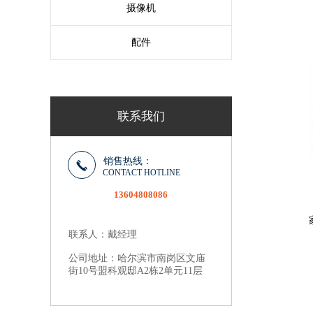
摄像机
配件
联系我们
销售热线：
CONTACT HOTLINE
13604808086
联系人：戴经理
公司地址：哈尔滨市南岗区文庙
街10号盟科观邸A2栋2单元11层