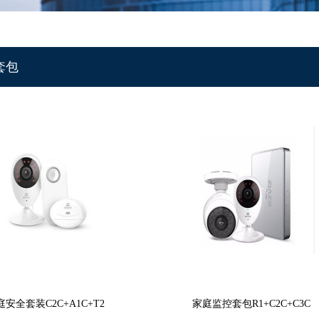
套包
庭安全套装C2C+A1C+T2
家庭监控套包R1+C2C+C3C