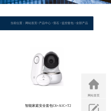
当前位置：
网站首页
>
产品中心
>
萤石
>
监控套包
>全部产品
网站首页
智能家庭安全套包C6+A1C+T2