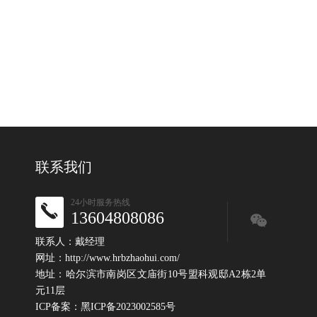
联系我们
24小时服务热线
13604808086
联系人：戴经理
网址：http://www.hrbzhaohui.com/
地址：哈尔滨市南岗区文庙街10号盟科观邸A2栋2单
元11层
ICP备案：
黑ICP备2023002585号